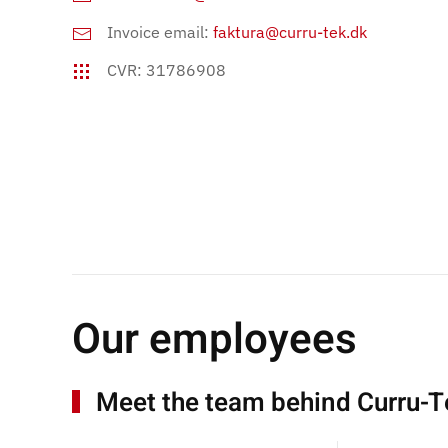
Invoice email:
faktura@curru-tek.dk
CVR: 31786908
Our employees
Meet the team behind Curru-