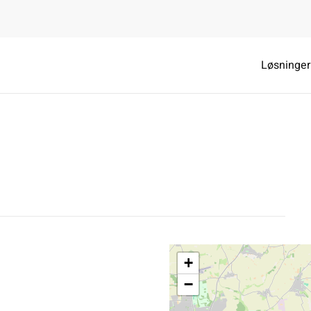
Løsninger
+
−