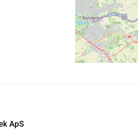
Tek ApS