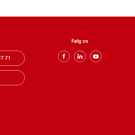
Følg os
97 71