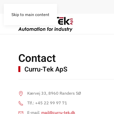
Skip to main content
Contact
Curru-Tek ApS
Kærvej 33,
8960 Randers SØ
Tlf.: +45 22 99 97 71
E-mail:
mail@curru-tek.dk