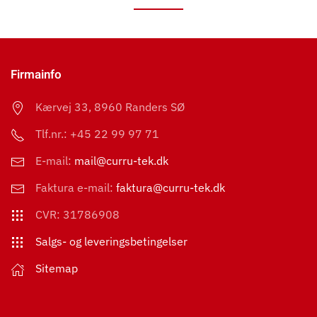
Firmainfo
Kærvej 33,
8960 Randers SØ
Tlf.nr.: +45 22 99 97 71
E-mail:
mail@curru-tek.dk
Faktura e-mail:
faktura@curru-tek.dk
CVR: 31786908
Salgs- og leveringsbetingelser
Sitemap