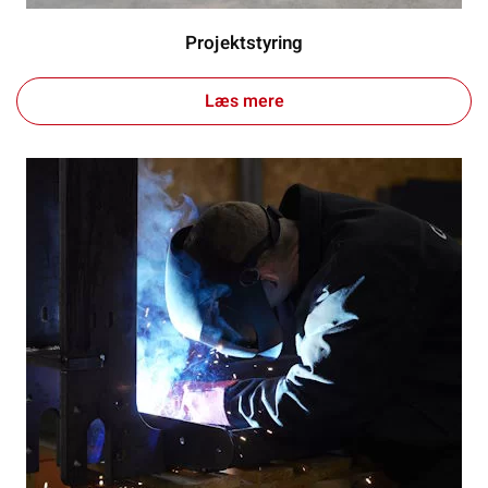
Projektstyring
Læs mere