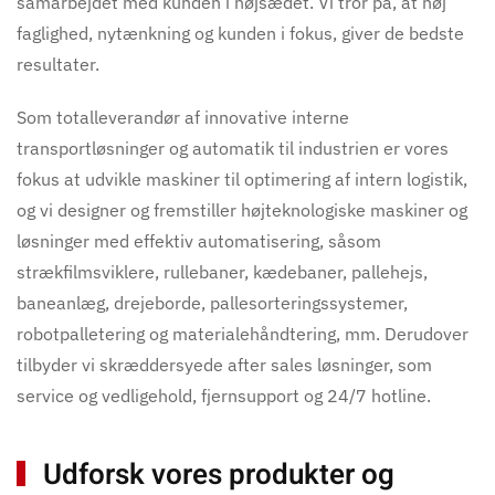
samarbejdet med kunden i højsædet. Vi tror på, at høj
faglighed, nytænkning og kunden i fokus, giver de bedste
resultater.
Som totalleverandør af innovative interne
transportløsninger og automatik til industrien er vores
fokus at udvikle maskiner til optimering af intern logistik,
og vi designer og fremstiller højteknologiske maskiner og
løsninger med effektiv automatisering, såsom
strækfilmsviklere, rullebaner, kædebaner, pallehejs,
baneanlæg, drejeborde, pallesorteringssystemer,
robotpalletering og materialehåndtering, mm. Derudover
tilbyder vi skræddersyede after sales løsninger, som
service og vedligehold, fjernsupport og 24/7 hotline.
Udforsk vores produkter og